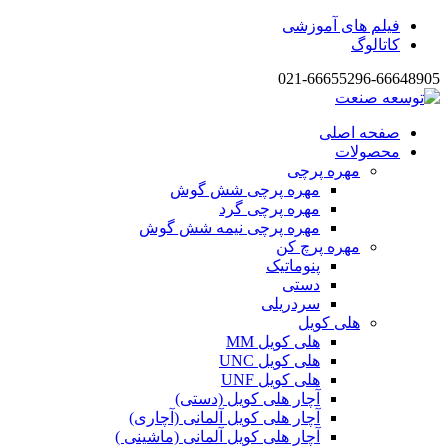
فیلم های آموزشی
کاتالوگ
021-66655296-66648905
صفحه اصلی
محصولات
مهره پرچی
مهره پرچی شش گوش
مهره پرچی گرد
مهره پرچی نیمه شش گوش
مهره پرچ کن
پنوماتیک
دستی
سردریلی
هلی کویل
هلی کویل MM
هلی کویل UNC
هلی کویل UNF
آچار هلی کویل (دستی)
آچار هلی کویل آلمانی (آچاری)
آچار هلی کویل آلمانی (ماشینی )