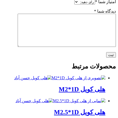
امتیاز شما
*
دیدگاه شما
*
محصولات مرتبط
هلی کویل M2*1D
هلی کویل M2.5*1D