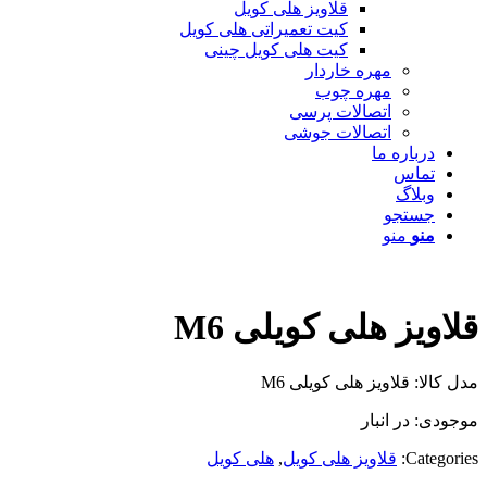
قلاویز هلی کویل
کیت تعمیراتی هلی کویل
کیت هلی کویل چینی
مهره خاردار
مهره چوب
اتصالات پرسی
اتصالات جوشی
درباره ما
تماس
وبلاگ
جستجو
منو
منو
قلاویز هلی کویلی M6
مدل کالا: قلاویز هلی کویلی M6
موجودی: در انبار
Categories:
قلاویز هلی کویل
,
هلی کویل