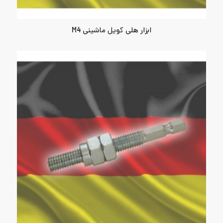
ابزار هلی کویل ماشینی M4