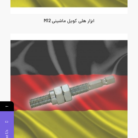
ابزار هلی کویل ماشینی M12
←
Contact Us