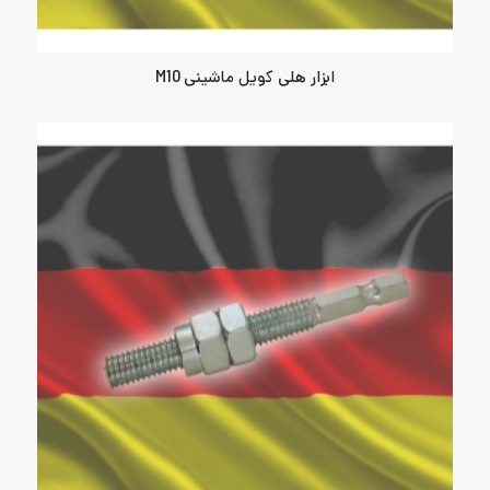
ابزار هلی کویل ماشینی M10