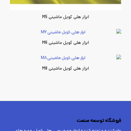
ابزار هلی کویل ماشینی M5
ابزار هلی کویل ماشینی M6
ابزار هلی کویل ماشینی M8
فروشگاه توسعه صنعت
واردکننده و توزیع کننده انواع مهره پرچی، هلی کویل، مهره های