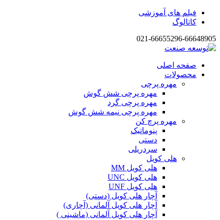
فیلم های آموزشی
کاتالوگ
021-66655296-66648905
صفحه اصلی
محصولات
مهره پرچی
مهره پرچی شش گوش
مهره پرچی گرد
مهره پرچی نیمه شش گوش
مهره پرچ کن
پنوماتیک
دستی
سردریلی
هلی کویل
هلی کویل MM
هلی کویل UNC
هلی کویل UNF
آچار هلی کویل (دستی)
آچار هلی کویل آلمانی (آچاری)
آچار هلی کویل آلمانی (ماشینی )