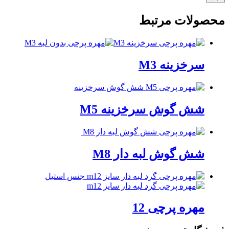
محصولات مرتبط
سرخزینه M3
شش گوش سرخزینه M5
شش گوش لبه دار M8
مهره پرچی 12