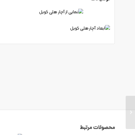
آچار هلی کویل M6
محصولات مرتبط