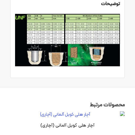
توضیحات
محصولات مرتبط
آچار هلی کویل آلمانی (آچاری)