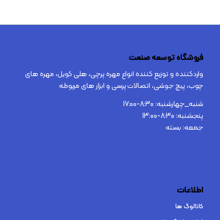
فروشگاه توسعه صنعت
واردکننده و توزیع کننده انواع مهره پرچی، هلی کویل، مهره های
چوب، پیچ جوشی، اتصالات پرسی و ابزار های مربوطه
شنبه_چهارشنبه: 8:30-17:00
پنجشنبه: 8:30-13:00
جمعه: بسته
اطلاعات
کاتالوگ ها