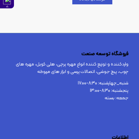
بلد
فروشگاه توسعه صنعت
واردکننده و توزیع کننده انواع مهره پرچی، هلی کویل، مهره های
چوب، پیچ جوشی، اتصالات پرسی و ابزار های مربوطه
شنبه_چهارشنبه: 8:30-17:00
پنجشنبه: 8:30-13:00
جمعه: بسته
اطلاعات